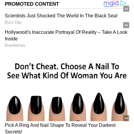
DOWNLOAD APP
RECOMMENDED STORIES