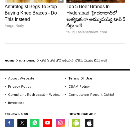
HOME
NATIONAL
'హాత్ సే హాత్ జోడో అభియాన్' లోగోను విడుదల చేసిన కాంగ్రెస్.. కేంద్రంపై ఛార్జ్ షీట్ కూడా.. !
About Website
Terms Of Use
Privacy Policy
CSAM Policy
Complaint Redressal - Website
Compliance Report Digital
Investors
FOLLOW US ON
DOWNLOAD APP