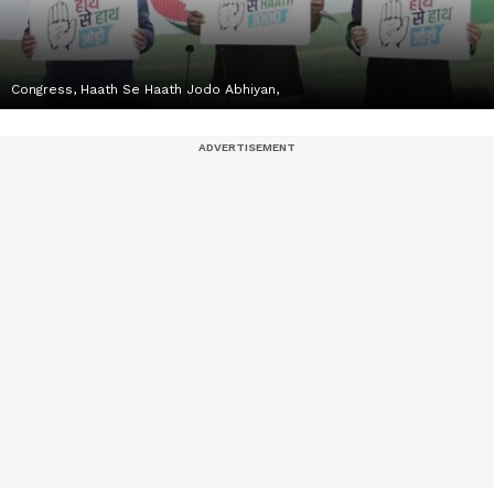
Congress, Haath Se Haath Jodo Abhiyan,