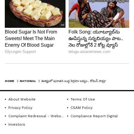
HOME
NATIONAL
ఈజిప్టులో పురాతన బుద్ధ విగ్రహం లభ్యం.. రోమన్ సామ్రాజ్యంతో ప్రాచీన భారతానికి మధ్య వాణిజ్య సంబంధాలు!
About Website
Terms Of Use
Privacy Policy
CSAM Policy
Complaint Redressal - Website
Compliance Report Digital
Investors