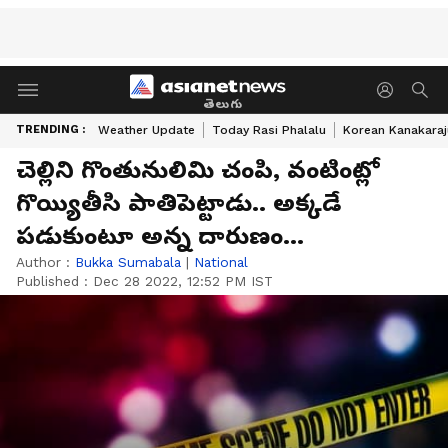
తెలుగు
TRENDING :
Weather Update
Today Rasi Phalalu
Korean Kanakaraj
చెల్లిని గొంతునులిమి చంపి, వంటింట్లో
గొయ్యితీసి పాతిపెట్టాడు.. అక్కడే
పడుకుంటూ అన్న దారుణం...
Author :
Bukka Sumabala
|
National
Published :
Dec 28 2022, 12:52 PM IST