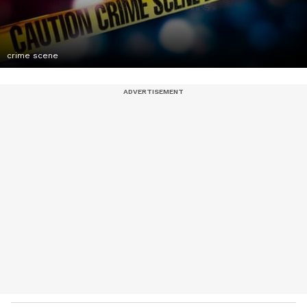
crime scene