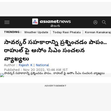
తెలుగు
TRENDING :
Weather Update
Today Rasi Phalalu
Korean Kanakaraj
సావర్కర్ సహకారాన్ని ప్రశ్నించడం పాపం..
రాహుల్ పై అసోం సీఎం సంచలన
వ్యాఖ్యలు
Author :
Rajesh K
|
National
Published :
Nov 20 2022, 10:46 AM IST