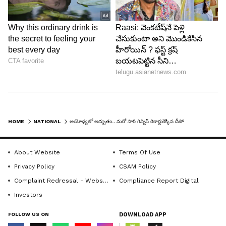
HOME
NATIONAL
అయోధ్యలో అద్బుతం.. మరో సారి గిన్నిస్ రికార్డుకెక్కిన దీపోత్సవం.. వైరల్ అవుతున్న ఫొటోలు
About Website
Terms Of Use
Privacy Policy
CSAM Policy
Complaint Redressal - Website
Compliance Report Digital
Investors
FOLLOW US ON
DOWNLOAD APP