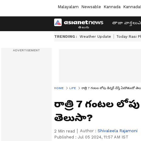
Malayalam
Newsable
Kannada
Kannada
తాజా వార్తలు
ఎ
TRENDING :
Weather Update
Today Rasi P
HOME
LIFE
రాత్రి 7 గంటల లోపు డిన్నర్ చేస్తే ఏమౌతుందో తెల
రాత్రి 7 గంటల లోపు 
తెలుసా?
Author :
Shivaleela Rajamoni
2
Min read
Published :
Jul 05 2024, 11:57 AM IST