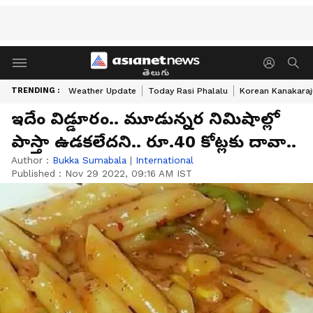
తెలుగు
TRENDING :
Weather Update
Today Rasi Phalalu
Korean Kanakaraj
ఇదేం విడ్డూరం.. మూడున్నర నిమిషాల్లో
పాస్తా ఉడకలేదని.. రూ.40 కోట్లకు దావా..
Author :
Bukka Sumabala
|
International
Published :
Nov 29 2022, 09:16 AM IST