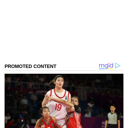
Mahesh K
MK
Follow Us