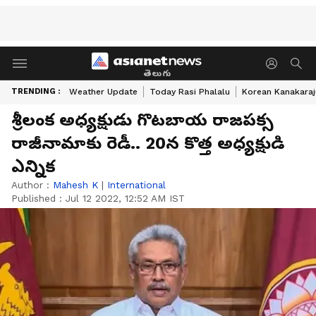
తెలుగు
TRENDING :
Weather Update
Today Rasi Phalalu
Korean Kanakaraj
శ్రీలంక అధ్యక్షుడు గొటబాయ రాజపక్స
రాజీనామాకు రెడీ.. 20న కొత్త అధ్యక్షుడి
ఎన్నిక
Author :
Mahesh K
|
International
Published :
Jul 12 2022, 12:52 AM IST