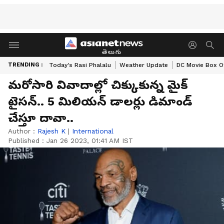
తెలుగు
TRENDING :
Today's Rasi Phalalu
Weather Update
DC Movie Box Of
మరోసారి వివాదాల్లో చిక్కుకున్న మైక్
టైసన్‌.. 5 మిలియన్ డాలర్లు డిమాండ్
చేస్తూ దావా..
Author :
Rajesh K
|
International
Published :
Jan 26 2023, 01:41 AM IST