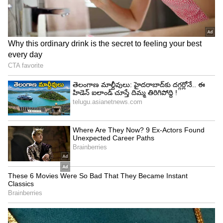
ఇక ప్రస్తుతం బంగ్లాదేశ్‌లో జరుగుతున్న అశాంతి.. మరోసారి
అలాంటి పరిస్థితులకు ఆజ్యంపోసిందన్నారు. ఇండియాలో
కొన్ని భారీ నిరసనలను ఈ ప్రభుత్వం సులభంగా ఫేస్
చేసింది. రీసెంట్ ఇయర్స్ లో వ్యవసాయ చట్టాలకు
వ్యతిరేకంగా జరిగిన నిరసనలు.. భారీ ఎత్తున జరిగిన
అల్లర్లను కూడా భారతదేశ ప్రభుత్వం సులభంగా ఫేస్
చేసింది. ఈ విషయంలో విదేశీ శక్తులు ఎంత ప్రయత్నించినా..
భారత్ ను అస్థిరపరచలేక పోయారు. ప్రధాని మోదీ
నాయకత్వంలో భారతదేశం ప్రపంచ శక్తిగా తన స్థానాన్ని
పదిలపరుచుకున్నదని, ప్రజాస్వామ్య విలువలను
నిలబెట్టడానికి మరియు జాతీయ భద్రతకు భరోసా
ఇచ్చేందుకు కట్టుబడి ఉందని పలువురు అంగీకరిస్తున్నారు.