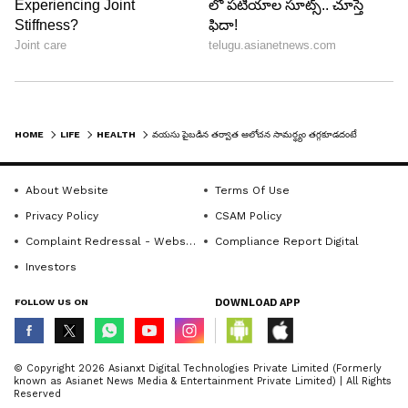
HOME
LIFE
HEALTH
వయసు పైబడిన తర్వాత ఆలోచన సామర్థ్యం తగ్గకూడదంటే ఈ జాగ్రత్తలు తప్పనిసరి!
About Website
Terms Of Use
Privacy Policy
CSAM Policy
Complaint Redressal - Website
Compliance Report Digital
Investors
FOLLOW US ON
DOWNLOAD APP
© Copyright 2026 Asianxt Digital Technologies Private Limited (Formerly
known as Asianet News Media & Entertainment Private Limited) | All Rights
Reserved