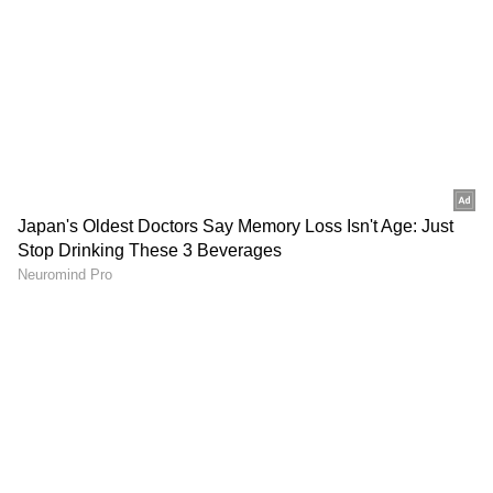
DOWNLOAD APP