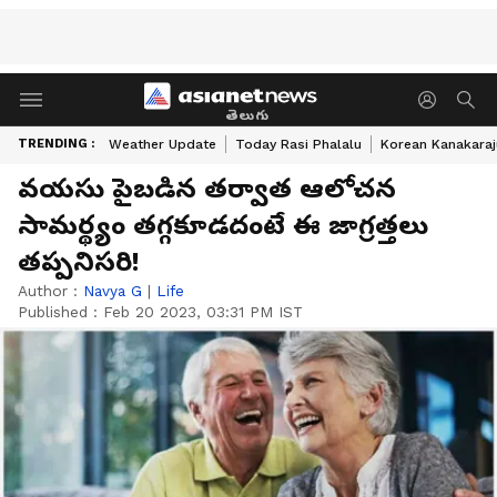
తెలుగు
TRENDING :
Weather Update
Today Rasi Phalalu
Korean Kanakaraj
వయసు పైబడిన తర్వాత ఆలోచన
సామర్థ్యం తగ్గకూడదంటే ఈ జాగ్రత్తలు
తప్పనిసరి!
Author :
Navya G
|
Life
Published :
Feb 20 2023, 03:31 PM IST