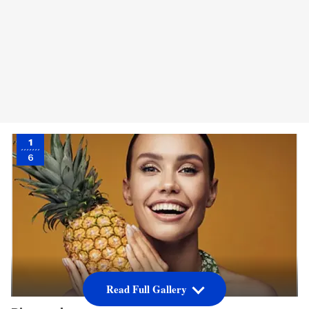
1
6
Read Full Gallery