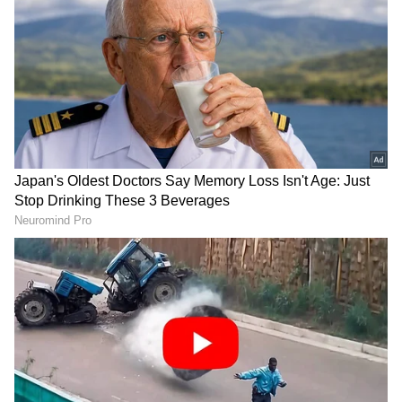
2
6
Side Effects Of Eating Pineapple