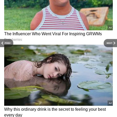
PREV
NEXT
3
8