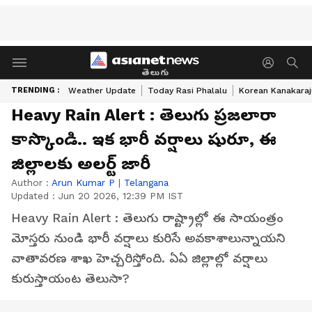
తెలుగు
TRENDING :
Weather Update
Today Rasi Phalalu
Korean Kanakaraj
Heavy Rain Alert : తెలుగు ప్రజలారా
కాస్కొండి.. ఇక భారీ వర్షాలు షురూ, ఈ
జిల్లాలకు అలర్ట్ జారీ
Author :
Arun Kumar P
|
Telangana
Updated :
Jun 20 2026, 12:39 PM IST
Heavy Rain Alert : తెలుగు రాష్ట్రాల్లో ఈ సాయంత్రం
మోస్తరు నుండి భారీ వర్షాలు కురిసే అవకాశాలున్నాయని
వాతావరణ శాఖ హెచ్చరిస్తోంది. ఏఏ జిల్లాల్లో వర్షాలు
కురుస్తాయంట తెలుసా?