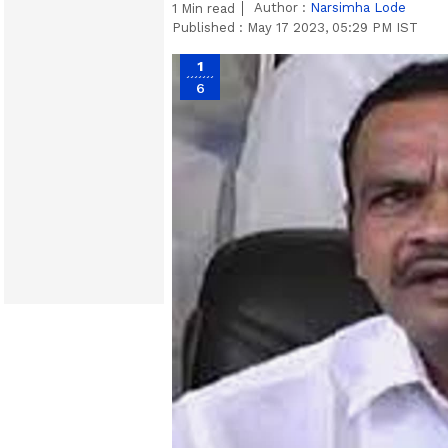
Author :
Narsimha Lode
1
Min read
Published :
May 17 2023, 05:29 PM IST
1
6