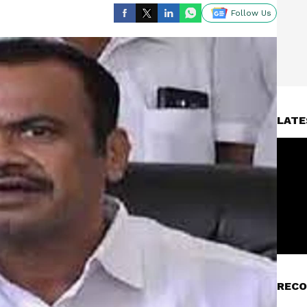
Follow Us
LATE
RECO