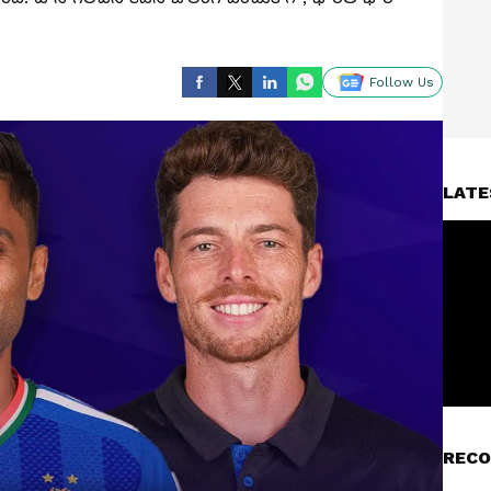
Follow Us
LATE
RECO