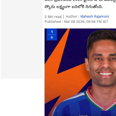
స్కోరు లక్ష్యంగా బరిలోకి దిగుతోంది.
Author :
Mahesh Rajamoni
2
Min read
Published :
Mar 08 2026, 06:58 PM IST
1
6