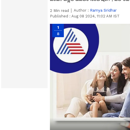
Author :
Ramya Sridhar
2
Min read
Published :
Aug 08 2024, 11:02 AM IST
1
8