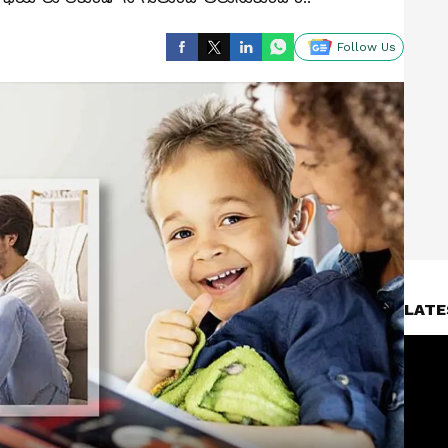
Follow Us
LATE