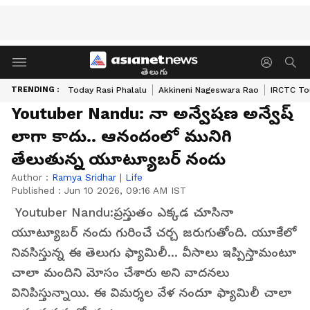
తెలుగు
TRENDING :
Today Rasi Phalalu
Akkineni Nageswara Rao
IRCTC To
Youtuber Nandu: నా అన్వేషణ అన్వేష్
లాగా కాదు.. ఆనందంలో మునిగి
తేలుతున్న యూట్యూబర్ నందు
Author :
Ramya Sridhar
|
Life
Published :
Jun 10 2026, 09:16 AM IST
Youtuber Nandu:ప్రస్తుతం ఎక్కడ చూసినా
యూట్యూబర్ నందు గురించే చర్చ జరుగుతోంది. యూకేలో
నివసిస్తున్న ఈ తెలుగు ఫ్యామిలీ... వీసాలు ఇప్పిస్తామంటూ
చాలా మందిని మోసం చేశారు అని వాదనలు
వినిపిస్తున్నాయి. ఈ విమర్శల వేళ నందూ ఫ్యామిలీ చాలా