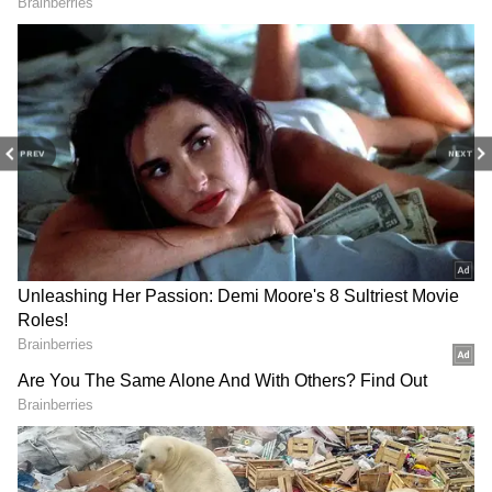
PREV
NEXT
3
6