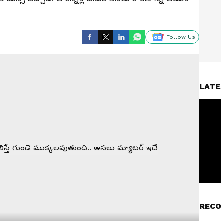
Follow Us
LATE
RECO