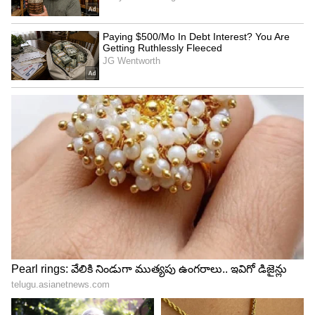
3
5
జీర్ణ సమస్యలు
ఉల్లిపాయల్లో ఫైబర్ కంటెంట్ పుష్కలంగా ఉంటుంది. దీన్ని
తినడం వల్ల మన పొట్ట శుభ్రంగా ఉంటుంది. ఇలాంటి
పరిస్థితిలో మీరు దీన్ని ఒక వారం పాటు తినకపోతే మీకు
జీర్ణ సమస్యలు వస్తాయి.
బలహీనమైన రోగనిరోధక శక్తి
ఉల్లిపాయలను తింటే మన ఇమ్యూనిటీ పవర్ కూడా