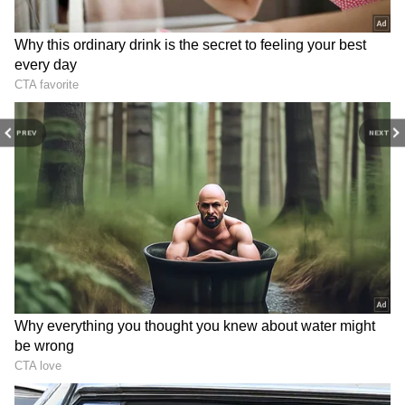
PREV
NEXT
3
6