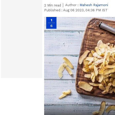
Author :
Mahesh Rajamoni
2
Min read
Published :
Aug 06 2023, 04:36 PM IST
1
6