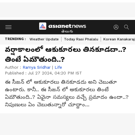
తెలుగు
TRENDING :
Weather Update
Today Rasi Phalalu
Korean Kanakaraj
వర్షాకాలంలో ఆకుకూరలు తినకూడదా..?
తింటే ఏమౌతుంది..?
Author :
Ramya Sridhar
|
Life
Published :
Jul 27 2024, 04:20 PM IST
ఈ సీజన్ లో ఆకుకూరలు తినకూడదు అని చెబుతూ
ఉంటారు. కానీ.. ఈ సీజన్ లో ఆకుకూరలు తింటే
ఏమౌతుంది..? ఏవైనా సమస్యలు వచ్చే ప్రమాదం ఉందా..?
నిపుణులు ఏం చెబుతున్నారో చూద్దాం...