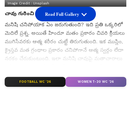
Image Credit :
Unsplash
చావు గురించి వింత నిజాలు...
Read Full Gallery
మనిషి చనిపోయాక ఏం జరుగుతుంది? ఇది ప్రతి ఒక్కరిలో
మెదిలే ప్రశ్న. అయితే హిందూ మతం ప్రకారం చివరి క్రిియలు
ముగిసేవరకు ఆత్మ శరీరం చుట్టే తిరుగుతుంది. ఇక ముస్లిం,
క్రైస్తవ మత గ్రంథాల ప్రకారం చనిపోగానే ఆత్మ స్వర్గం లేదా
నరకం చేరుకుంటుంది. ఇలా మనిషి చావుపై మతాచారాలు
చెప్పేది ఒకలా ఉంటే సైన్స్ చెప్పే కారణాలు మరోలా
ఉన్నాయి. దీంతో కన్ఫ్యూజన్ కొనసాగుతోంది.
FOOTBALL WC '26
WOMEN T-20 WC '26
అయితే చావు అంచుల వరకు వెళ్లి వచ్చిన వాళ్లు చెప్పే
కథనాల్లో చాలా లోతైన విషయాలు, ఆశ్చర్యకరమైన
పోలికలు ఉన్నాయి. చావుకు దగ్గరగా వెళ్లినవారి
అనుభవాలను బట్టి చనిపోయాక ఏం జరుగుతోంది ఓ
అంచనాకు రావచ్చు.