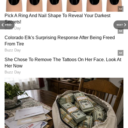
PREV
NEXT
Related Articles