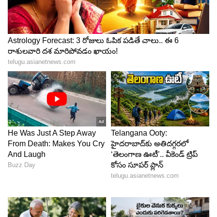
Follow Us
DOWNLOAD APP
RECOMMENDED STORIES