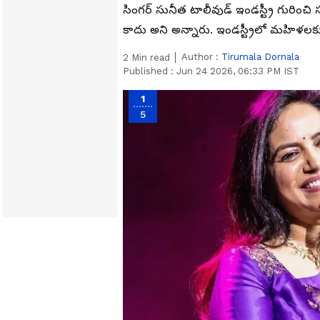
సింగర్ సునీత టాలీవుడ్ ఇండస్ట్రీ గురించ
కాదు అని అన్నారు. ఇండస్ట్రీలో మహిళలకు
Author :
Tirumala Dornala
2
Min read
Published :
Jun 24 2026, 06:33 PM IST
1
5