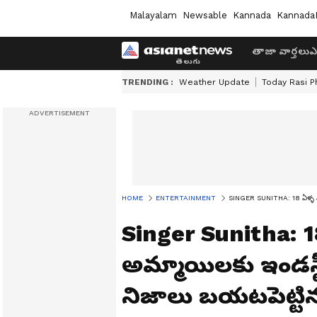
Malayalam
Newsable
Kannada
Kannada
తాజా వార్తలు
ఎ
TRENDING :
Weather Update
Today Rasi P
HOME
ENTERTAINMENT
SINGER SUNITHA: 18 ఏళ్ళ వయ
Singer Sunitha: 
అమ్మాయిలకు ఇండస్ట
నిజాలు బయటపెట్టిన