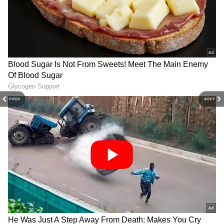
PREV
NEXT
3