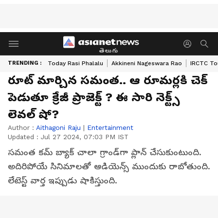
తెలుగు
TRENDING :
Today Rasi Phalalu
Akkineni Nageswara Rao
IRCTC To
రూట్‌ మార్చిన సమంత.. ఆ రూమర్లకి చెక్‌
పెడుతూ క్రేజీ ప్రాజెక్ట్ ? ఈ సారి నెక్ట్స్
లెవల్ షో?
Author :
Aithagoni Raju
|
Entertainment
Updated :
Jul 27 2024, 07:03 PM IST
సమంత కమ్‌ బ్యాక్‌ చాలా గ్రాండ్‌గా ప్లాన్‌ చేసుకుంటుంది.
అదిరిపోయే సినిమాలతో ఆడియెన్స్ ముందుకు రాబోతుంది.
లేటెస్ట్ వార్త ఇప్పుడు షాకిస్తుంది.