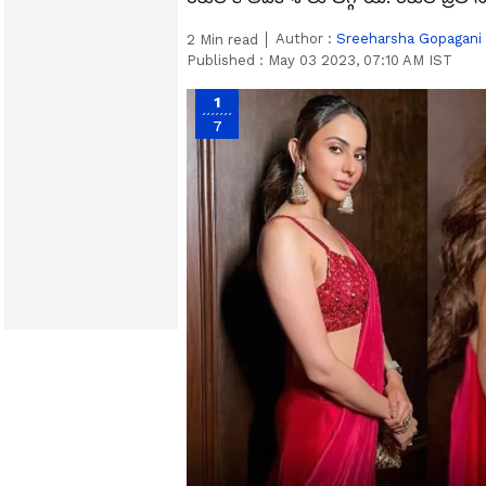
Author :
Sreeharsha Gopagani
2
Min read
Published :
May 03 2023, 07:10 AM IST
1
7