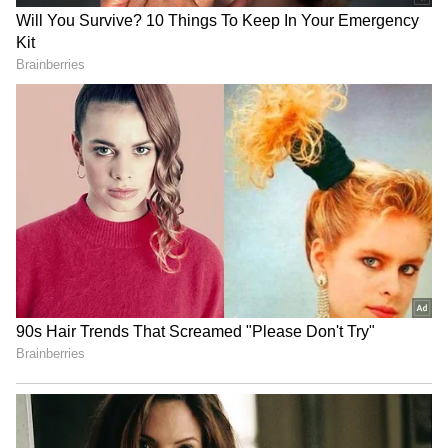
3
5
Image Credit :
X
విసిగిపోయిన సూపర్ స్టార్..
"నేను మాట్లాడితే, ఇప్పుడెందుకు మాట్లాడుతున్నాడు
అంటారు. కొందరేమో అసలు మాట్లాడకుండా ఉండాల్సింది
అంటారు. ఇన్నేళ్ల తర్వాత నాకో విషయం అర్థమైంది. మనల్ని
ఇష్టపడని వాళ్లు మనం ఏం చేసినా ఇష్టపడరు. అలాగే
మనల్ని ఇష్టపడేవాళ్లు మనం చేసే ప్రతీదాన్ని
ఇష్టపడతారనుకోవడం మూర్ఖత్వం. అందుకే జాగ్రత్తగా
ఉండాలి" అని రజినీకాంత్ అన్నారు.