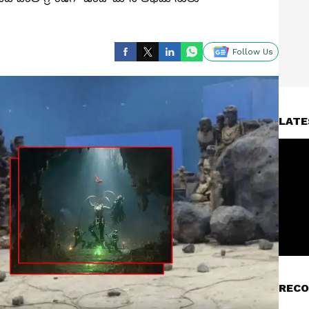
Follow Us
LATE
RECO