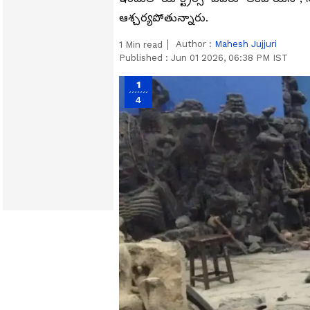
ఆశ్చర్యపోతున్నారు.
Author :
Mahesh Jujjuri
1
Min read
Published :
Jun 01 2026, 06:38 PM IST
1
4