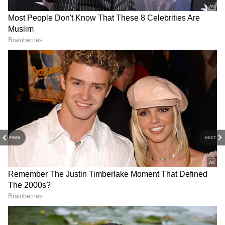
PREV
NEXT
3
7