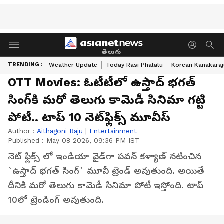
తెలుగు
TRENDING :
Weather Update
Today Rasi Phalalu
Korean Kanakaraj
OTT Movies: ఓటీటీలో ఉస్తాద్‌ భగత్‌
సింగ్‌కి మరో తెలుగు కామెడీ సినిమా గట్టి
పోటీ.. టాప్‌ 10 నెట్‌ఫ్లిక్స్ మూవీస్‌
Author :
Aithagoni Raju
|
Entertainment
Published :
May 08 2026, 09:36 PM IST
నెట్‌ ఫ్లిక్స్ లో ఇండియా వైడ్‌గా పవన్‌ కళ్యాణ్‌ నటించిన
`ఉస్తాద్‌ భగత్‌ సింగ్‌` మూవీ ట్రెండ్‌ అవుతుంది. అయితే
దీనికి మరో తెలుగు కామెడీ సినిమా పోటీ ఇస్తోంది. టాప్‌
10లో ట్రెండింగ్‌ అవుతుంది.