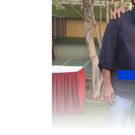
Image Credit :
Our Own