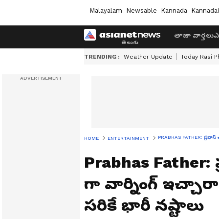
Malayalam
Newsable
Kannada
Kannada
తాజా వార్తలు
ఎ
TRENDING :
Weather Update
Today Rasi P
PRABHAS FATHER: ప్రభాస్ తండ్ర
HOME
ENTERTAINMENT
Prabhas Father: ప
గా వార్నింగ్ ఇచ్చార
సరికే భారీ నష్టాలు