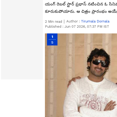
యంగ్ రెబల్ స్టార్ ప్రభాస్ నటించిన ఓ సిని
కూరుకుపోయారు. ఆ చిత్రం ప్రారంభం అయ్యే 
Author :
Tirumala Dornala
2
Min read
Published :
Jun 07 2026, 07:37 PM IST
1
5