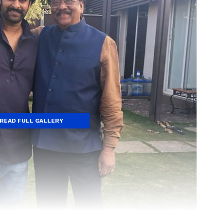
READ FULL GALLERY