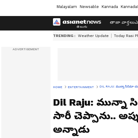
Malayalam
Newsable
Kannada
Kannada
తాజా వార్తలు
ఎ
TRENDING :
Weather Update
Today Rasi P
DIL RAJU: మున్నా సినిమా చూసి ప
HOME
ENTERTAINMENT
Dil Raju: మున్నా సిన
సారీ చెప్పాను.. అప్
అన్నాడు