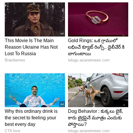
6
8
Image Credit :
Asianet News