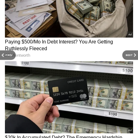
PREV
NEXT
Related Articles