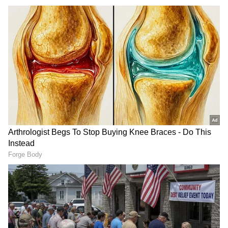
చిత్రంతో అలరించింది. మంచి సక్సెస్ ను అందుకుంది.