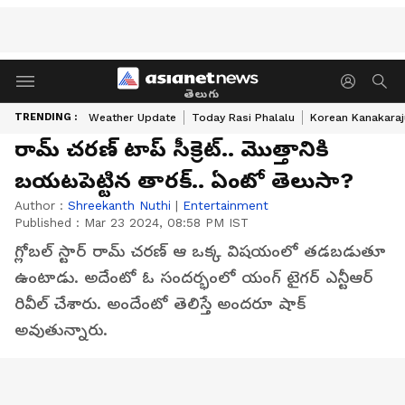
తెలుగు
TRENDING :
Weather Update
Today Rasi Phalalu
Korean Kanakaraj
రామ్ చరణ్ టాప్ సీక్రెట్.. మొత్తానికి
బయటపెట్టిన తారక్.. ఏంటో తెలుసా?
Author :
Shreekanth Nuthi
|
Entertainment
Published :
Mar 23 2024, 08:58 PM IST
గ్లోబల్ స్టార్ రామ్ చరణ్ ఆ ఒక్క విషయంలో తడబడుతూ
ఉంటాడు. అదేంటో ఓ సందర్భంలో యంగ్ టైగర్ ఎన్టీఆర్
రివీల్ చేశారు. అందేంటో తెలిస్తే అందరూ షాక్
అవుతున్నారు.