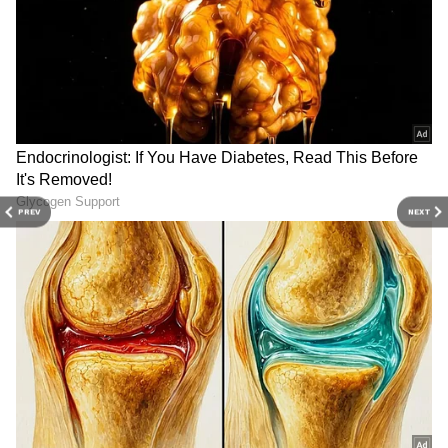
PREV
NEXT
Related Articles