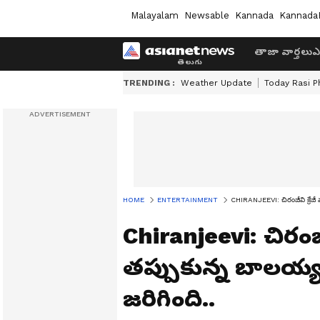
Malayalam
Newsable
Kannada
Kannada
తాజా వార్తలు
ఎ
TRENDING :
Weather Update
Today Rasi P
HOME
ENTERTAINMENT
CHIRANJEEVI: చిరంజీవి క్రేజీ
Chiranjeevi: చిరంజీ
తప్పుకున్న బాలయ్
జరిగింది..