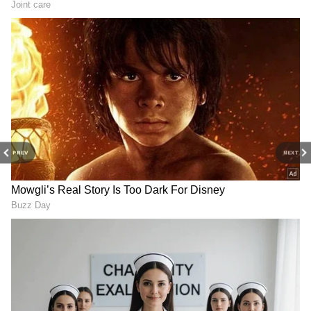
PREV
NEXT
3