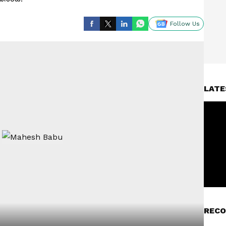
Follow Us
LATE
RECO