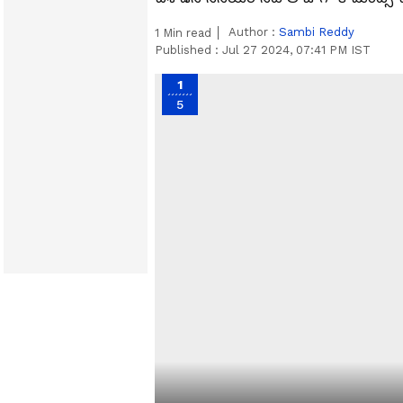
Author :
Sambi Reddy
1
Min read
Published :
Jul 27 2024, 07:41 PM IST
1
5