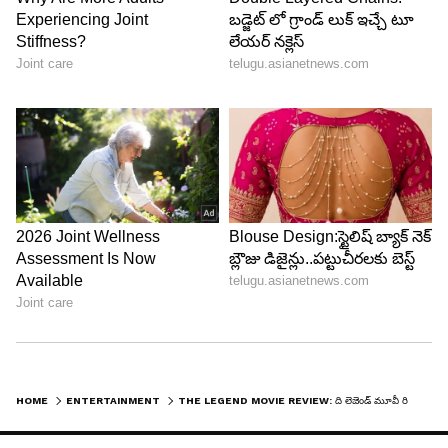
4
8
HOME
ENTERTAINMENT
THE LEGEND MOVIE REVIEW: ది లెజెండ్ మూవీ రివ్యూ...