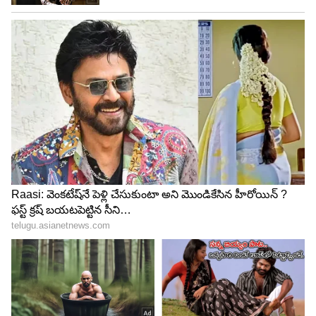
రానుంది.
LATEST VIDEOS