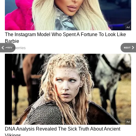
PREV
NEXT
Related Articles