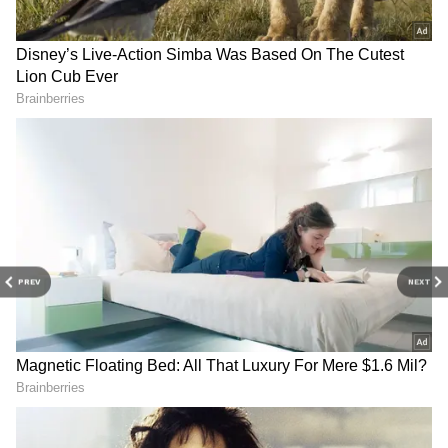
PREV
NEXT
3
8