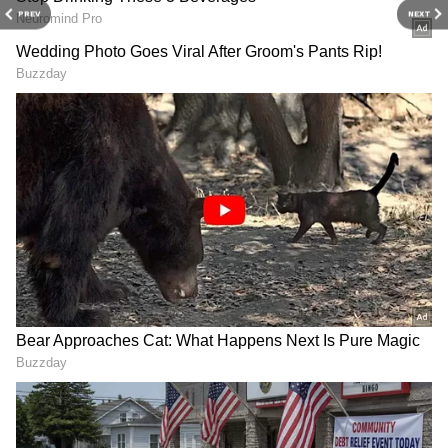
PREV
NEXT
3
6