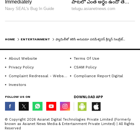
HOME
ENTERTAINMENT
ఫ్యామిలీతో కలిసి అనుపమా పరమేశ్వరన్‌ క్రిస్మస్‌ సెలబ్రేట్‌.. సాంటా క్యాప్‌లో ఎంత క్యూట్‌గా ఉందో..
About Website
Terms Of Use
Privacy Policy
CSAM Policy
Complaint Redressal - Website
Compliance Report Digital
Investors
6
FOLLOW US ON
DOWNLOAD APP
6
© Copyright 2026 Asianxt Digital Technologies Private Limited (Formerly
known as Asianet News Media & Entertainment Private Limited) | All Rights
Reserved