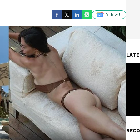
Follow Us
LATE
RECO