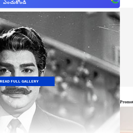
ఎంచుకోండి
READ FULL GALLERY